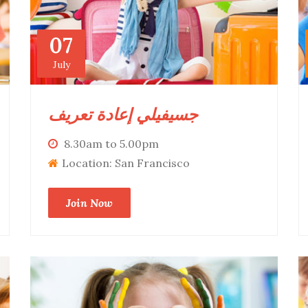
07
July
جسيفيلي إعادة تعريف
8.30am to 5.00pm
Location: San Francisco
Join Now