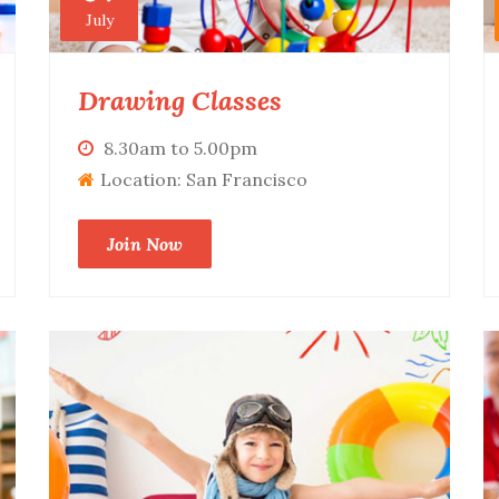
July
Drawing Classes
8.30am to 5.00pm
Location: San Francisco
Join Now