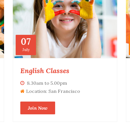
07
July
English Classes
8.30am to 5.00pm
Location: San Francisco
Join Now