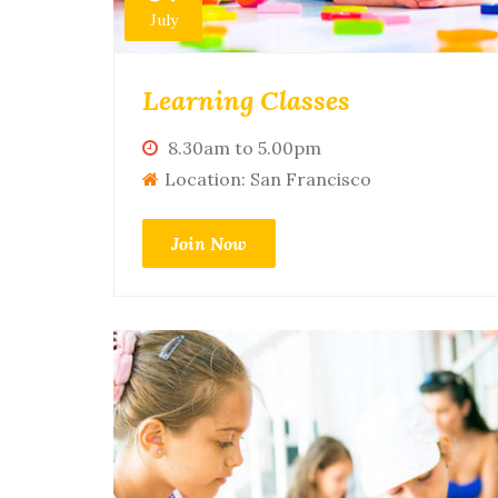
July
Learning Classes
8.30am to 5.00pm
Location: San Francisco
Join Now