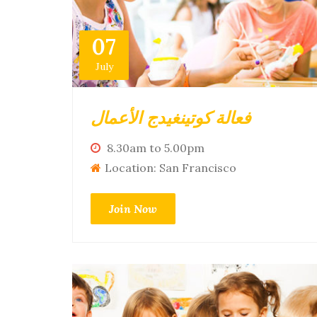
07
July
فعالة كوتينغيدج الأعمال
8.30am to 5.00pm
Location: San Francisco
Join Now