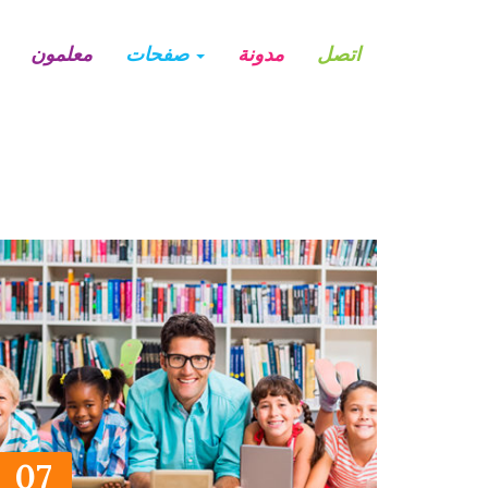
اتصل
مدونة
صفحات
معلمون
07