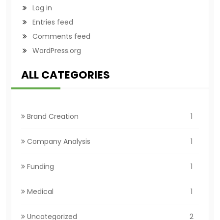
Log in
Entries feed
Comments feed
WordPress.org
ALL CATEGORIES
Brand Creation
1
Company Analysis
1
Funding
1
Medical
1
Uncategorized
2