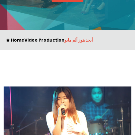
أبجد هوز ألم مايو
Video Production
Home